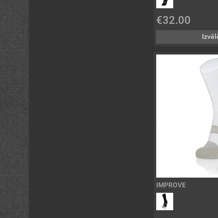
€32.00
Izvēl
IMPROVE