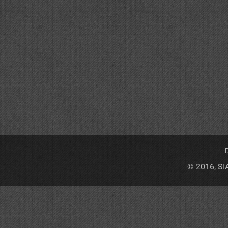
D
© 2016, SI