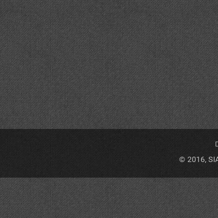
D
© 2016, SI