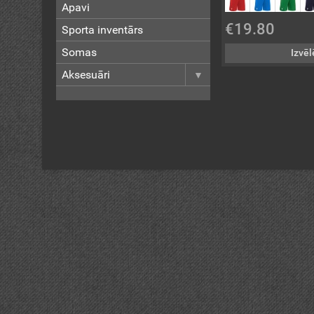
Apavi
€19.80
Sporta inventārs
Somas
Izvēl
Aksesuāri