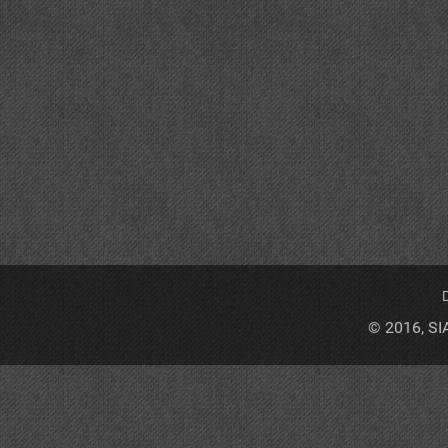
D
© 2016, SI