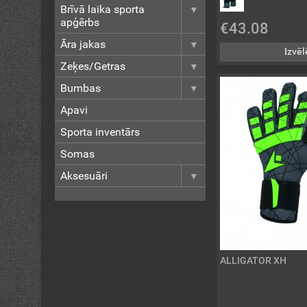
Brīvā laika sporta
apģērbs
€43.08
Āra jakas
Izvēl
Zeķes/Getras
Bumbas
Apavi
Sporta inventārs
Somas
Aksesuāri
ALLIGATOR XH