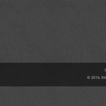
D
© 2016, SI