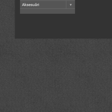
Aksesuāri