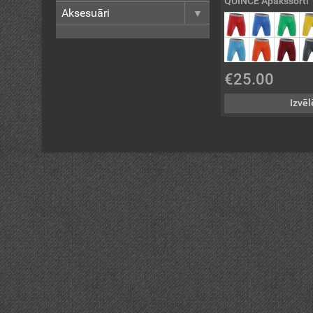
QUINCE Apakššorti
Aksesuāri
€25.00
Izvēl