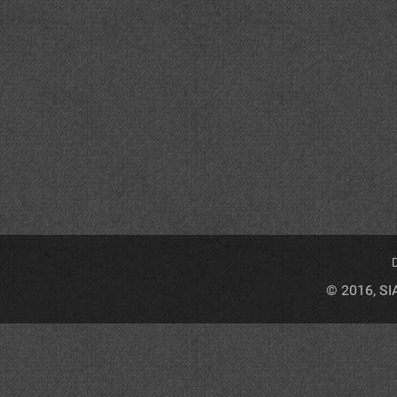
D
© 2016, SI