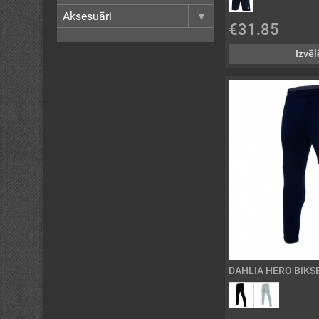
Aksesuāri
€31.85
Izvēl
DAHLIA HERO BIKS