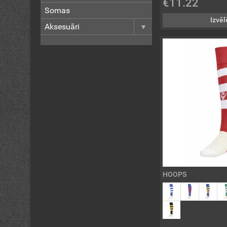
€11.22
Somas
Izvēl
Aksesuāri
HOOPS