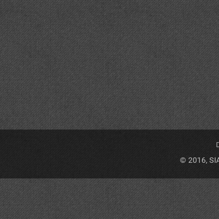
D
© 2016, SI