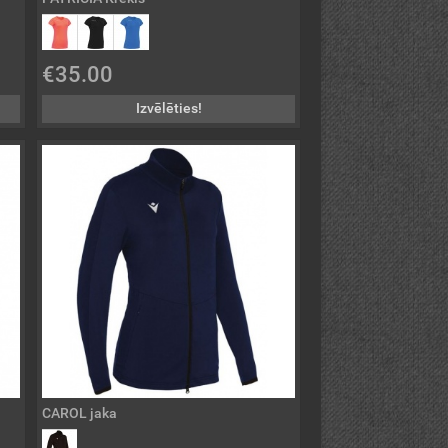
€35.00
Izvēlēties!
CAROL jaka