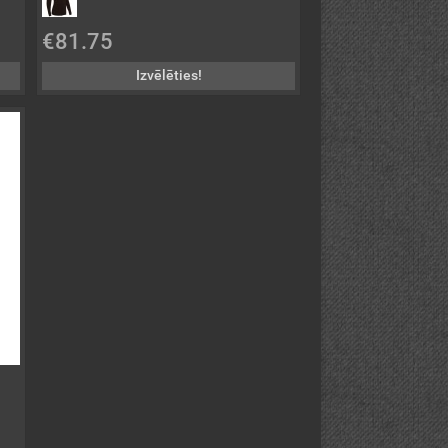
€81.75
Izvēlēties!