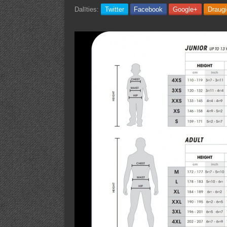
Dalīties:
Twitter
Facebook
Google+
Draug