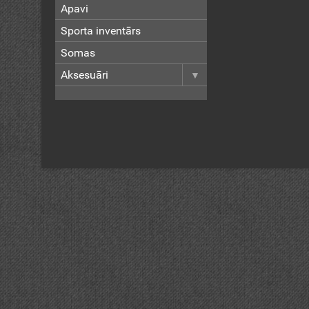
Apavi
Sporta inventārs
Somas
Aksesuāri