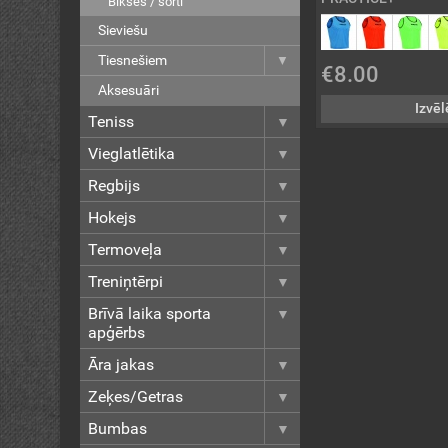
Bikses / šorti
Sieviešu
Tiesnešiem
€8.00
Aksesuāri
Izvēl
Teniss
Vieglatlētika
Regbijs
Hokejs
Termoveļa
Treniņtērpi
Brīvā laika sporta
apģērbs
Āra jakas
Zeķes/Getras
Bumbas