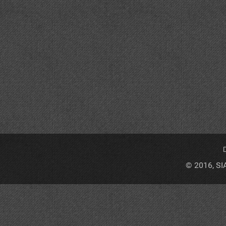
D
© 2016, SI