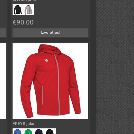
€90.00
Izvēlēties!
FREYR jaka