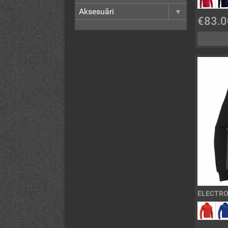
Aksesuāri
€83.0
ELECTRO