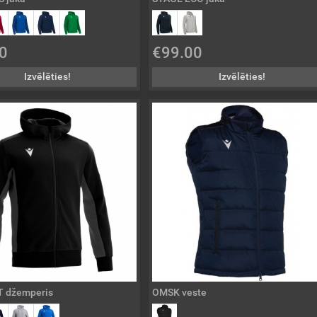
0
€99.00
Izvēlēties!
Izvēlēties!
 džemperis
OMSK veste