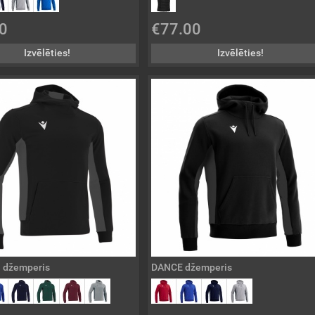
0
€77.00
Izvēlēties!
Izvēlēties!
 džemperis
DANCE džemperis