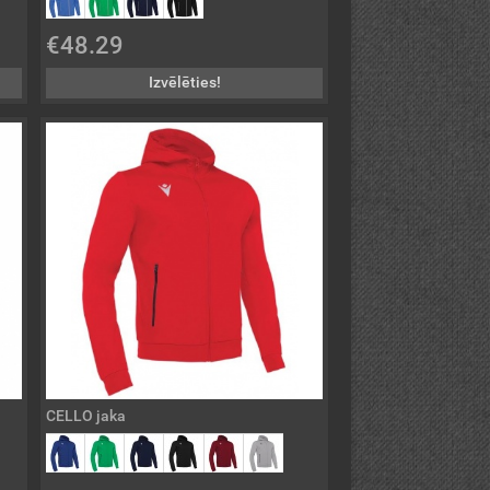
€48.29
Izvēlēties!
CELLO jaka