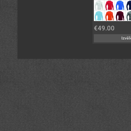
€49.00
Izvēl