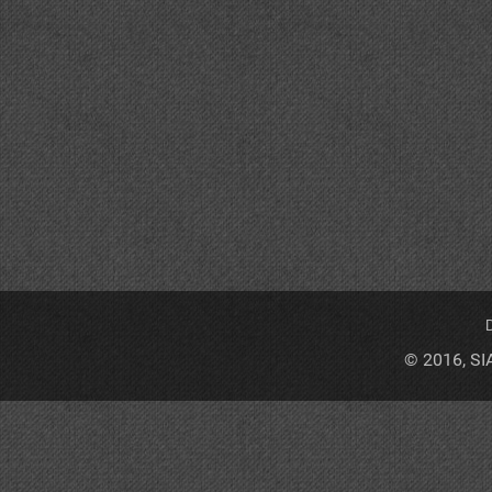
D
© 2016, SI