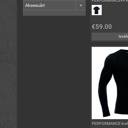
PERFORMANCE++ kre
Aksesuāri
€59.00
Izvēl
PERFORMANCE krek